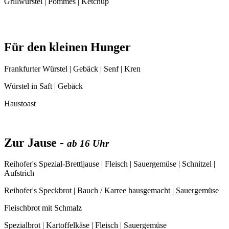
Grillwürstel | Pommes | Ketchup
Für den kleinen Hunger
Frankfurter Würstel | Gebäck | Senf | Kren
Würstel in Saft | Gebäck
Haustoast
Zur Jause -
ab 16 Uhr
Reihofer's Spezial-Brettljause | Fleisch | Sauergemüse | Schnitzel |
Aufstrich
Reihofer's Speckbrot | Bauch / Karree hausgemacht | Sauergemüse
Fleischbrot mit Schmalz
Spezialbrot | Kartoffelkäse | Fleisch | Sauergemüse