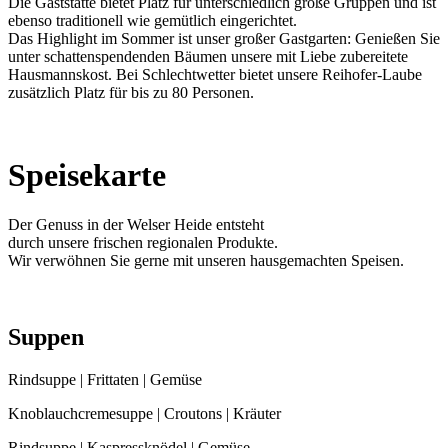
Die Gaststätte bietet Platz für unterschiedlich große Gruppen und ist
ebenso traditionell wie gemütlich eingerichtet.
Das Highlight im Sommer ist unser großer Gastgarten: Genießen Sie
unter schattenspendenden Bäumen unsere mit Liebe zubereitete
Hausmannskost. Bei Schlechtwetter bietet unsere Reihofer-Laube
zusätzlich Platz für bis zu 80 Personen.
Speisekarte
Der Genuss in der Welser Heide entsteht
durch unsere frischen regionalen Produkte.
Wir verwöhnen Sie gerne mit unseren hausgemachten Speisen.
Suppen
Rindsuppe | Frittaten | Gemüse
Knoblauchcremesuppe | Croutons | Kräuter
Rindsuppe | Kaspressknödel | Gemüse