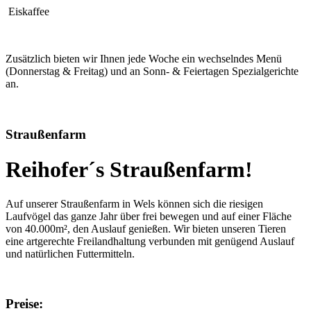
Eiskaffee
Zusätzlich bieten wir Ihnen jede Woche ein wechselndes Menü
(Donnerstag & Freitag) und an Sonn- & Feiertagen Spezialgerichte
an.
Straußenfarm
Reihofer´s Straußenfarm!
Auf unserer Straußenfarm in Wels können sich die riesigen
Laufvögel das ganze Jahr über frei bewegen und auf einer Fläche
von 40.000m², den Auslauf genießen. Wir bieten unseren Tieren
eine artgerechte Freilandhaltung verbunden mit genügend Auslauf
und natürlichen Futtermitteln.
Preise: