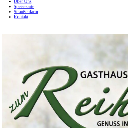
Über Uns
Speisekarte
Straußenfarm
Kontakt