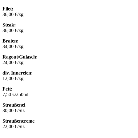
Filet:
36,00 €/kg
Steak:
36,00 €/kg
Braten:
34,00 €/kg
Ragout/Gulasch:
24,00 €/kg
div. Innereien:
12,00 €/kg
Fett:
7,50 €/250ml
Straußenei
30,00 €/Stk
Straußencreme
22,00 €/Stk