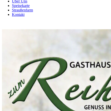
Über Uns
Speisekarte
Straußenfarm
Kontakt