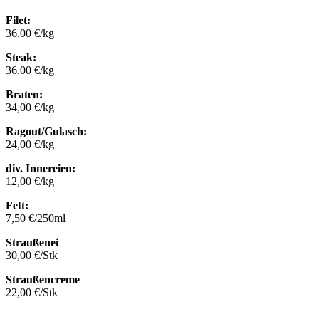
Filet:
36,00 €/kg
Steak:
36,00 €/kg
Braten:
34,00 €/kg
Ragout/Gulasch:
24,00 €/kg
div. Innereien:
12,00 €/kg
Fett:
7,50 €/250ml
Straußenei
30,00 €/Stk
Straußencreme
22,00 €/Stk