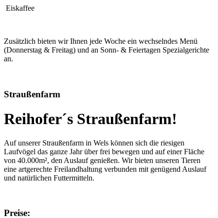
Eiskaffee
Zusätzlich bieten wir Ihnen jede Woche ein wechselndes Menü
(Donnerstag & Freitag) und an Sonn- & Feiertagen Spezialgerichte
an.
Straußenfarm
Reihofer´s Straußenfarm!
Auf unserer Straußenfarm in Wels können sich die riesigen
Laufvögel das ganze Jahr über frei bewegen und auf einer Fläche
von 40.000m², den Auslauf genießen. Wir bieten unseren Tieren
eine artgerechte Freilandhaltung verbunden mit genügend Auslauf
und natürlichen Futtermitteln.
Preise: