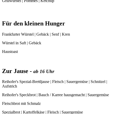
Grillwürstel | Pommes | Ketchup
Für den kleinen Hunger
Frankfurter Würstel | Gebäck | Senf | Kren
Würstel in Saft | Gebäck
Haustoast
Zur Jause -
ab 16 Uhr
Reihofer's Spezial-Brettljause | Fleisch | Sauergemüse | Schnitzel |
Aufstrich
Reihofer's Speckbrot | Bauch / Karree hausgemacht | Sauergemüse
Fleischbrot mit Schmalz
Spezialbrot | Kartoffelkäse | Fleisch | Sauergemüse