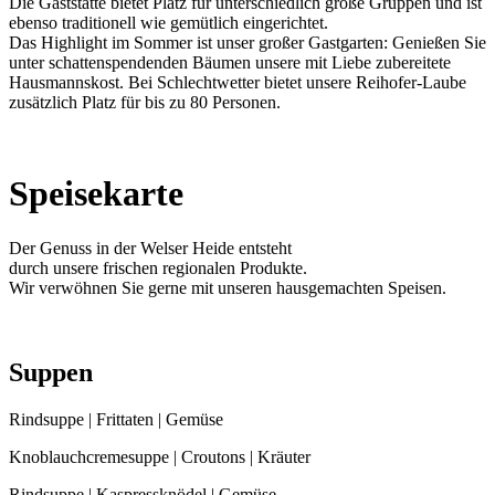
Die Gaststätte bietet Platz für unterschiedlich große Gruppen und ist
ebenso traditionell wie gemütlich eingerichtet.
Das Highlight im Sommer ist unser großer Gastgarten: Genießen Sie
unter schattenspendenden Bäumen unsere mit Liebe zubereitete
Hausmannskost. Bei Schlechtwetter bietet unsere Reihofer-Laube
zusätzlich Platz für bis zu 80 Personen.
Speisekarte
Der Genuss in der Welser Heide entsteht
durch unsere frischen regionalen Produkte.
Wir verwöhnen Sie gerne mit unseren hausgemachten Speisen.
Suppen
Rindsuppe | Frittaten | Gemüse
Knoblauchcremesuppe | Croutons | Kräuter
Rindsuppe | Kaspressknödel | Gemüse