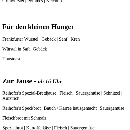
Grillwürstel | Pommes | Ketchup
Für den kleinen Hunger
Frankfurter Würstel | Gebäck | Senf | Kren
Würstel in Saft | Gebäck
Haustoast
Zur Jause -
ab 16 Uhr
Reihofer's Spezial-Brettljause | Fleisch | Sauergemüse | Schnitzel |
Aufstrich
Reihofer's Speckbrot | Bauch / Karree hausgemacht | Sauergemüse
Fleischbrot mit Schmalz
Spezialbrot | Kartoffelkäse | Fleisch | Sauergemüse