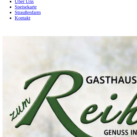
Über Uns
Speisekarte
Straußenfarm
Kontakt