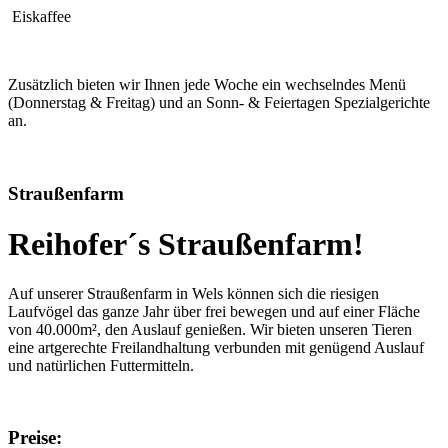
Eiskaffee
Zusätzlich bieten wir Ihnen jede Woche ein wechselndes Menü
(Donnerstag & Freitag) und an Sonn- & Feiertagen Spezialgerichte
an.
Straußenfarm
Reihofer´s Straußenfarm!
Auf unserer Straußenfarm in Wels können sich die riesigen
Laufvögel das ganze Jahr über frei bewegen und auf einer Fläche
von 40.000m², den Auslauf genießen. Wir bieten unseren Tieren
eine artgerechte Freilandhaltung verbunden mit genügend Auslauf
und natürlichen Futtermitteln.
Preise: