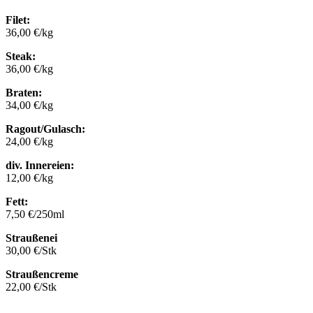
Filet:
36,00 €/kg
Steak:
36,00 €/kg
Braten:
34,00 €/kg
Ragout/Gulasch:
24,00 €/kg
div. Innereien:
12,00 €/kg
Fett:
7,50 €/250ml
Straußenei
30,00 €/Stk
Straußencreme
22,00 €/Stk