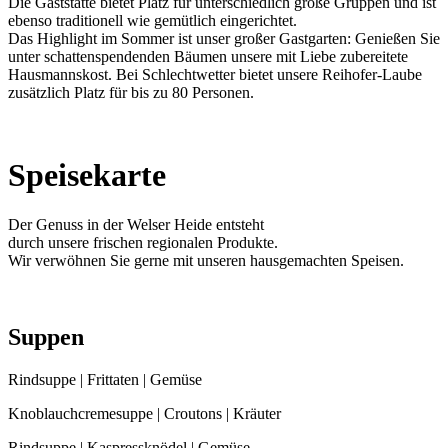
Die Gaststätte bietet Platz für unterschiedlich große Gruppen und ist
ebenso traditionell wie gemütlich eingerichtet.
Das Highlight im Sommer ist unser großer Gastgarten: Genießen Sie
unter schattenspendenden Bäumen unsere mit Liebe zubereitete
Hausmannskost. Bei Schlechtwetter bietet unsere Reihofer-Laube
zusätzlich Platz für bis zu 80 Personen.
Speisekarte
Der Genuss in der Welser Heide entsteht
durch unsere frischen regionalen Produkte.
Wir verwöhnen Sie gerne mit unseren hausgemachten Speisen.
Suppen
Rindsuppe | Frittaten | Gemüse
Knoblauchcremesuppe | Croutons | Kräuter
Rindsuppe | Kaspressknödel | Gemüse