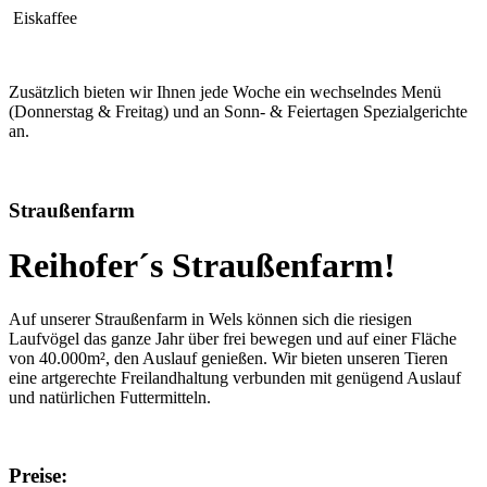
Eiskaffee
Zusätzlich bieten wir Ihnen jede Woche ein wechselndes Menü
(Donnerstag & Freitag) und an Sonn- & Feiertagen Spezialgerichte
an.
Straußenfarm
Reihofer´s Straußenfarm!
Auf unserer Straußenfarm in Wels können sich die riesigen
Laufvögel das ganze Jahr über frei bewegen und auf einer Fläche
von 40.000m², den Auslauf genießen. Wir bieten unseren Tieren
eine artgerechte Freilandhaltung verbunden mit genügend Auslauf
und natürlichen Futtermitteln.
Preise: