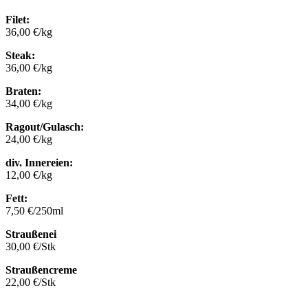
Filet:
36,00 €/kg
Steak:
36,00 €/kg
Braten:
34,00 €/kg
Ragout/Gulasch:
24,00 €/kg
div. Innereien:
12,00 €/kg
Fett:
7,50 €/250ml
Straußenei
30,00 €/Stk
Straußencreme
22,00 €/Stk