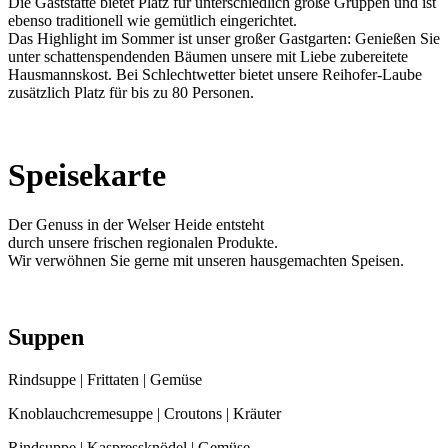
Die Gaststätte bietet Platz für unterschiedlich große Gruppen und ist
ebenso traditionell wie gemütlich eingerichtet.
Das Highlight im Sommer ist unser großer Gastgarten: Genießen Sie
unter schattenspendenden Bäumen unsere mit Liebe zubereitete
Hausmannskost. Bei Schlechtwetter bietet unsere Reihofer-Laube
zusätzlich Platz für bis zu 80 Personen.
Speisekarte
Der Genuss in der Welser Heide entsteht
durch unsere frischen regionalen Produkte.
Wir verwöhnen Sie gerne mit unseren hausgemachten Speisen.
Suppen
Rindsuppe | Frittaten | Gemüse
Knoblauchcremesuppe | Croutons | Kräuter
Rindsuppe | Kaspressknödel | Gemüse