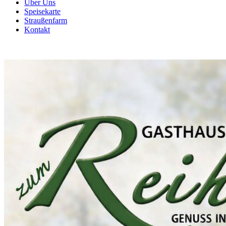
Über Uns
Speisekarte
Straußenfarm
Kontakt