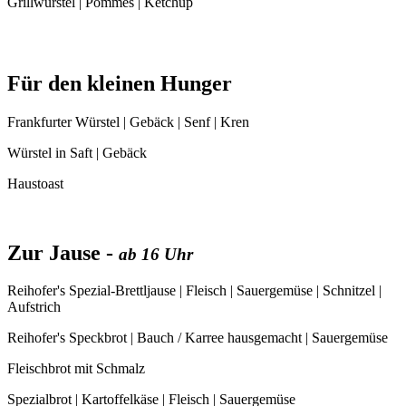
Grillwürstel | Pommes | Ketchup
Für den kleinen Hunger
Frankfurter Würstel | Gebäck | Senf | Kren
Würstel in Saft | Gebäck
Haustoast
Zur Jause -
ab 16 Uhr
Reihofer's Spezial-Brettljause | Fleisch | Sauergemüse | Schnitzel |
Aufstrich
Reihofer's Speckbrot | Bauch / Karree hausgemacht | Sauergemüse
Fleischbrot mit Schmalz
Spezialbrot | Kartoffelkäse | Fleisch | Sauergemüse