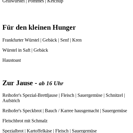
Grillwürstel | Pommes | Ketchup
Für den kleinen Hunger
Frankfurter Würstel | Gebäck | Senf | Kren
Würstel in Saft | Gebäck
Haustoast
Zur Jause -
ab 16 Uhr
Reihofer's Spezial-Brettljause | Fleisch | Sauergemüse | Schnitzel |
Aufstrich
Reihofer's Speckbrot | Bauch / Karree hausgemacht | Sauergemüse
Fleischbrot mit Schmalz
Spezialbrot | Kartoffelkäse | Fleisch | Sauergemüse