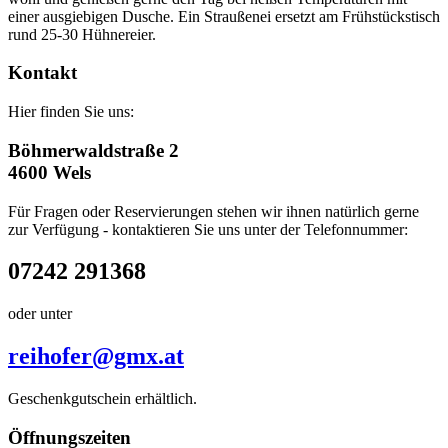
einer ausgiebigen Dusche. Ein Straußenei ersetzt am Frühstückstisch
rund 25-30 Hühnereier.
Kontakt
Hier finden Sie uns:
Böhmerwaldstraße 2
4600 Wels
Für Fragen oder Reservierungen stehen wir ihnen natürlich gerne
zur Verfügung - kontaktieren Sie uns unter der Telefonnummer:
07242 291368
oder unter
reihofer@gmx.at
Geschenkgutschein erhältlich.
Öffnungszeiten