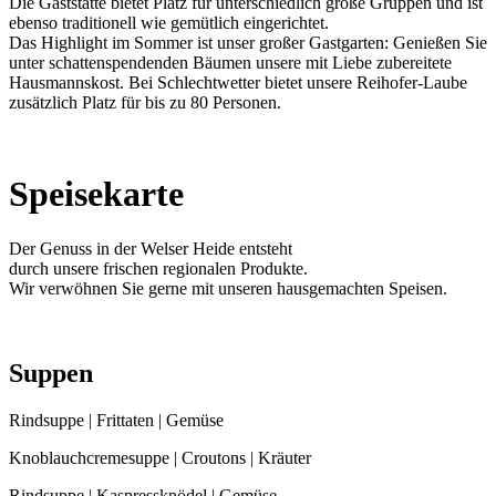
Die Gaststätte bietet Platz für unterschiedlich große Gruppen und ist
ebenso traditionell wie gemütlich eingerichtet.
Das Highlight im Sommer ist unser großer Gastgarten: Genießen Sie
unter schattenspendenden Bäumen unsere mit Liebe zubereitete
Hausmannskost. Bei Schlechtwetter bietet unsere Reihofer-Laube
zusätzlich Platz für bis zu 80 Personen.
Speisekarte
Der Genuss in der Welser Heide entsteht
durch unsere frischen regionalen Produkte.
Wir verwöhnen Sie gerne mit unseren hausgemachten Speisen.
Suppen
Rindsuppe | Frittaten | Gemüse
Knoblauchcremesuppe | Croutons | Kräuter
Rindsuppe | Kaspressknödel | Gemüse