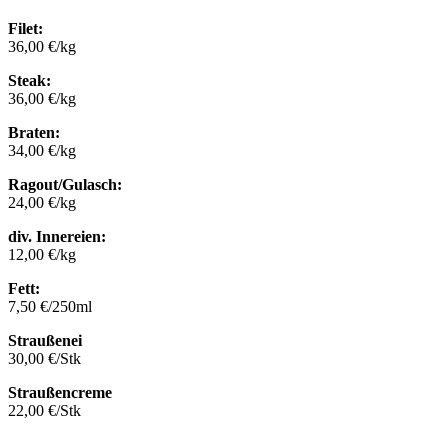
Filet:
36,00 €/kg
Steak:
36,00 €/kg
Braten:
34,00 €/kg
Ragout/Gulasch:
24,00 €/kg
div. Innereien:
12,00 €/kg
Fett:
7,50 €/250ml
Straußenei
30,00 €/Stk
Straußencreme
22,00 €/Stk