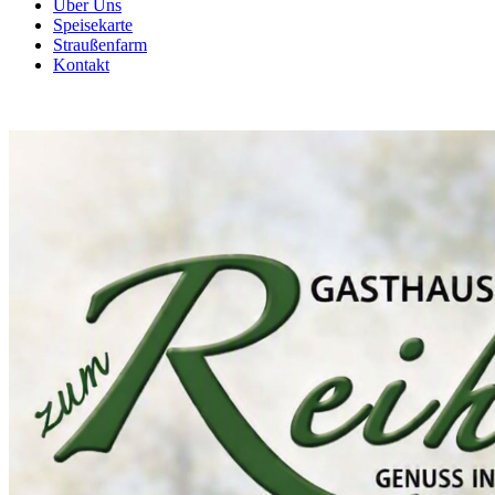
Über Uns
Speisekarte
Straußenfarm
Kontakt