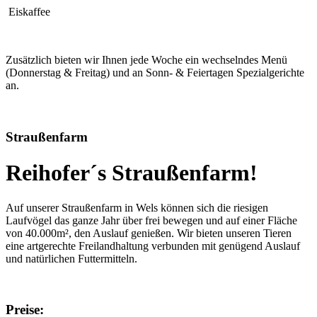
Eiskaffee
Zusätzlich bieten wir Ihnen jede Woche ein wechselndes Menü
(Donnerstag & Freitag) und an Sonn- & Feiertagen Spezialgerichte
an.
Straußenfarm
Reihofer´s Straußenfarm!
Auf unserer Straußenfarm in Wels können sich die riesigen
Laufvögel das ganze Jahr über frei bewegen und auf einer Fläche
von 40.000m², den Auslauf genießen. Wir bieten unseren Tieren
eine artgerechte Freilandhaltung verbunden mit genügend Auslauf
und natürlichen Futtermitteln.
Preise: